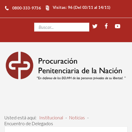
Visitas: 96 (Del 03/11 al 14/11)
0800-333-9736
Usted está aquí:
Institucional
-
Noticias
-
Encuentro de Delegados