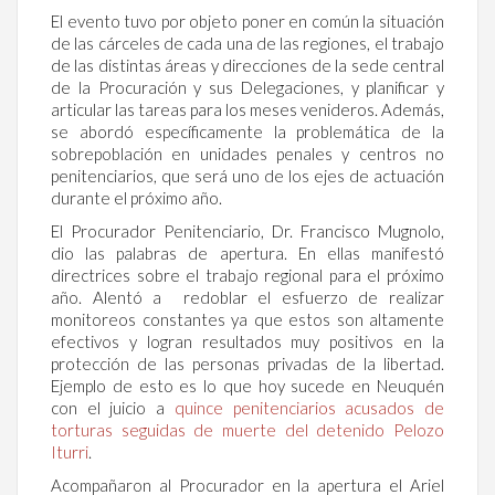
El evento tuvo por objeto poner en común la situación
de las cárceles de cada una de las regiones, el trabajo
de las distintas áreas y direcciones de la sede central
de la Procuración y sus Delegaciones, y planificar y
articular las tareas para los meses venideros. Además,
se abordó específicamente la problemática de la
sobrepoblación en unidades penales y centros no
penitenciarios, que será uno de los ejes de actuación
durante el próximo año.
El Procurador Penitenciario, Dr. Francisco Mugnolo,
dio las palabras de apertura. En ellas manifestó
directrices sobre el trabajo regional para el próximo
año. Alentó a redoblar el esfuerzo de realizar
monitoreos constantes ya que estos son altamente
efectivos y logran resultados muy positivos en la
protección de las personas privadas de la libertad.
Ejemplo de esto es lo que hoy sucede en Neuquén
con el juicio a
quince penitenciarios acusados de
torturas seguidas de muerte del detenido Pelozo
Iturri
.
Acompañaron al Procurador en la apertura el Ariel