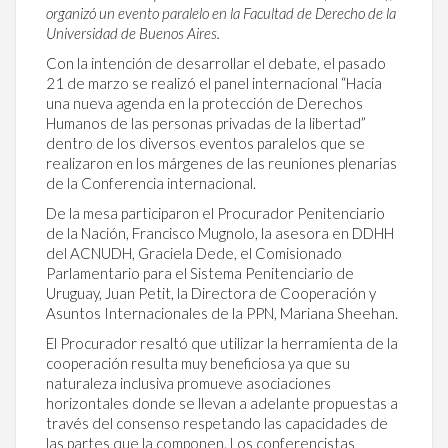
organizó un evento paralelo en la Facultad de Derecho de la
Universidad de Buenos Aires.
Con la intención de desarrollar el debate, el pasado
21 de marzo se realizó el panel internacional “Hacia
una nueva agenda en la protección de Derechos
Humanos de las personas privadas de la libertad”
dentro de los diversos eventos paralelos que se
realizaron en los márgenes de las reuniones plenarias
de la Conferencia internacional.
De la mesa participaron el Procurador Penitenciario
de la Nación, Francisco Mugnolo, la asesora en DDHH
del ACNUDH, Graciela Dede, el Comisionado
Parlamentario para el Sistema Penitenciario de
Uruguay, Juan Petit, la Directora de Cooperación y
Asuntos Internacionales de la PPN, Mariana Sheehan.
El Procurador resaltó que utilizar la herramienta de la
cooperación resulta muy beneficiosa ya que su
naturaleza inclusiva promueve asociaciones
horizontales donde se llevan a adelante propuestas a
través del consenso respetando las capacidades de
las partes que la componen. Los conferencistas