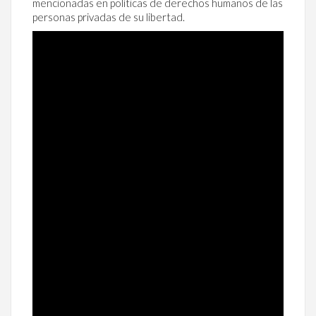
mencionadas en políticas de derechos humanos de las
personas privadas de su libertad.