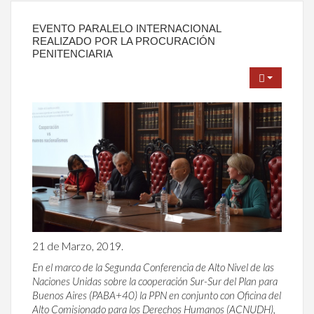
EVENTO PARALELO INTERNACIONAL
REALIZADO POR LA PROCURACIÓN
PENITENCIARIA
21 de Marzo, 2019.
En el marco de la Segunda Conferencia de Alto Nivel de las
Naciones Unidas sobre la cooperación Sur-Sur del Plan para
Buenos Aires (PABA+40) la PPN en conjunto con Oficina del
Alto Comisionado para los Derechos Humanos (ACNUDH),