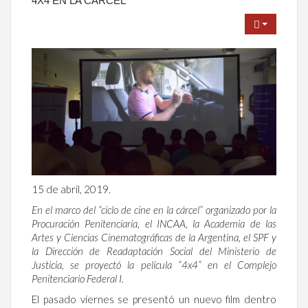
4X4 EN LA CÁRCEL
15 de abril, 2019.
En el marco del “ciclo de cine en la cárcel” organizado por la
Procuración Penitenciaria, el INCAA, la Academia de las
Artes y Ciencias Cinematográficas de la Argentina, el SPF y
la Dirección de Readaptación Social del Ministerio de
Justicia, se proyectó la película “4x4” en el Complejo
Penitenciario Federal I.
El pasado viernes se presentó un nuevo film dentro