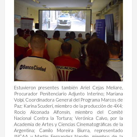
Estuvieron presentes también Ariel Cejas Meliare,
Procurador Penitenciario Adjunto Interino; Mariana
Volpi, Coordinadora General del Programa Marcos de
Paz; Karina Scuderi, miembro de la producción de 4X4;
Rocío Alconada Alfonsín, miembro del Comité
Nacional Contra la Tortura; Verónica Calvo, por la
Academia de Artes y Ciencias Cinematográficas de la
Argentina; Camilo
Moreira Biurra
, representado
INCAA y Martín Fernandez Nandin, miembro de la