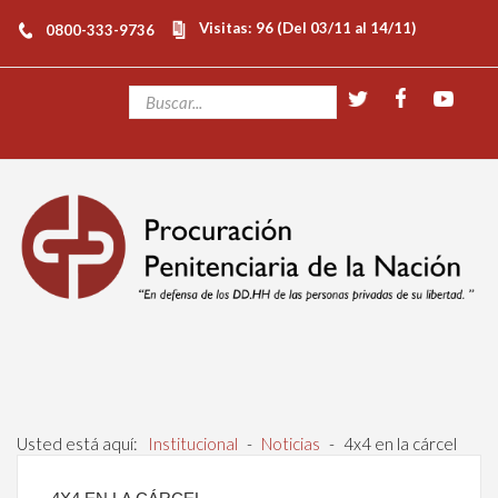
Visitas: 96 (Del 03/11 al 14/11)
0800-333-9736
Usted está aquí:
Institucional
-
Noticias
-
4x4 en la cárcel