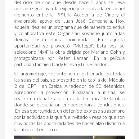
del ciclo de cine que desde hace 5 años se lleva
adelante gracias a la experiencia realizada en aquel
momento entre la PPN, la Academia de Cine y el
invalorable apoyo de Juan José Campanella. Hoy,
aquella idea, es un programa que de manera colectiva
y colaborativa este Organismo sostiene junto a las
demás instituciones nombradas. En aquella
oportunidad se proyectó “Metegol”. Esta vez se
seleccionó “4x4” la obra dirigida por Mariano Cohn y
protagonizada por Peter Lanzani. En la película
participan también Dady Brieva y Luis Brandoni.
El largometraje, recientemente estrenado en todas
las salas del país, se presentó en la capilla del Módulo
2 del CPF I en Ezeiza. Alrededor de 50 detenidos
apreciaron la proyección. Finalizada la misma, se
realizó un debate acerca de la temática de la obra
donde se escucharon enriquecedoras conclusiones.
En esa oportunidad, un detenido expresó su asombro
por la actividad a la que fue invitado y resaltó que son
muy pocas las oportunidades de hacer algo distinto a
la rutina del encierro.