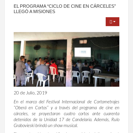
EL PROGRAMA “CICLO DE CINE EN CÁRCELES”
LLEGÓ A MISIONES
20 de Julio, 2019
En el marco del Festival Internacional de Cortometrajes
“Oberá en Cortos” y a través del programa de cine en
cárceles, se proyectaron cuatro cortos ante cuarenta
detenidos de la Unidad 17 de Candelaria. Además, Rulo
Grabovieski brindó un show musical.