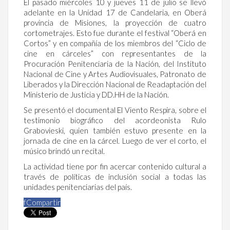
El pasado miércoles 10 y jueves 11 de julio se llevó
adelante en la Unidad 17 de Candelaria, en Oberá
provincia de Misiones, la proyección de cuatro
cortometrajes. Esto fue durante el festival “Oberá en
Cortos” y en compañía de los miembros del “Ciclo de
cine en cárceles” con representantes de la
Procuración Penitenciaria de la Nación, del Instituto
Nacional de Cine y Artes Audiovisuales, Patronato de
Liberados y la Dirección Nacional de Readaptación del
Ministerio de Justicia y DD.HH de la Nación.
Se presentó el documental El Viento Respira, sobre el
testimonio biográfico del acordeonista Rulo
Grabovieski, quien también estuvo presente en la
jornada de cine en la cárcel. Luego de ver el corto, el
músico brindó un recital.
La actividad tiene por fin acercar contenido cultural a
través de políticas de inclusión social a todas las
unidades penitenciarias del país.
f
Compartir