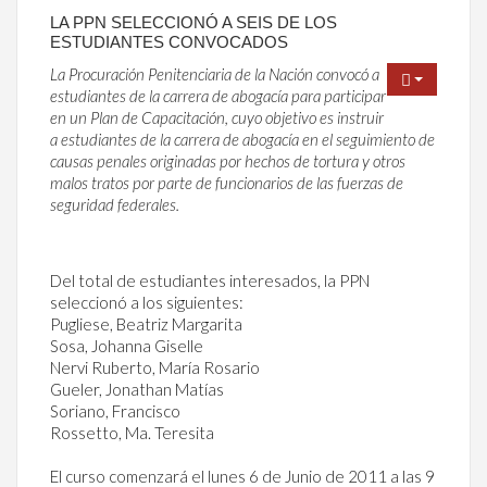
LA PPN SELECCIONÓ A SEIS DE LOS
ESTUDIANTES CONVOCADOS
La Procuración Penitenciaria de la Nación convocó a
estudiantes de la carrera de abogacía para participar
en un Plan de Capacitación, cuyo objetivo es instruir
a estudiantes de la carrera de abogacía en el seguimiento de
causas penales originadas por hechos de tortura y otros
malos tratos por parte de funcionarios de las fuerzas de
seguridad federales.
Del total de estudiantes interesados, la PPN
seleccionó a los siguientes:
Pugliese, Beatriz Margarita
Sosa, Johanna Giselle
Nervi Ruberto, María Rosario
Gueler, Jonathan Matías
Soriano, Francisco
Rossetto, Ma. Teresita
El curso comenzará el lunes 6 de Junio de 2011 a las 9