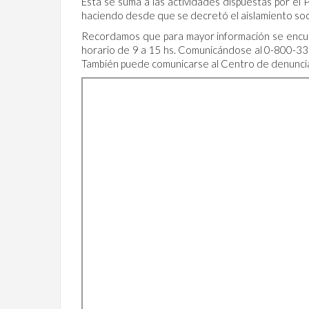
Esta se suma a las actividades dispuestas por el 
haciendo desde que se decretó el aislamiento socia
Recordamos que para mayor información se encuent
horario de 9 a 15 hs. Comunicándose al 0-800-
También puede comunicarse al Centro de denuncia