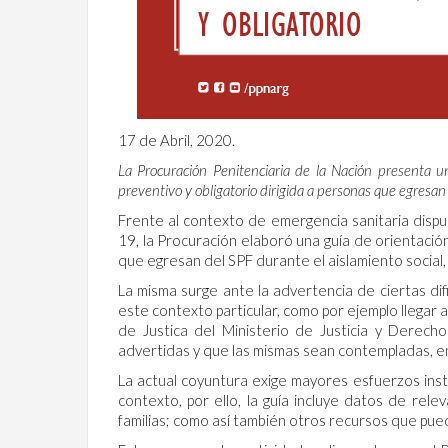
17 de Abril, 2020.
La Procuración Penitenciaria de la Nación presenta un
preventivo y obligatorio dirigida a personas que egresan 
Frente al contexto de emergencia sanitaria disp
19, la Procuración elaboró una guía de orientació
que egresan del SPF durante el aislamiento social
La misma surge ante la advertencia de ciertas di
este contexto particular, como por ejemplo llegar a
de Justica del Ministerio de Justicia y Derech
advertidas y que las mismas sean contempladas, e
La actual coyuntura exige mayores esfuerzos instit
contexto, por ello, la guía incluye datos de rele
familias; como así también otros recursos que pued