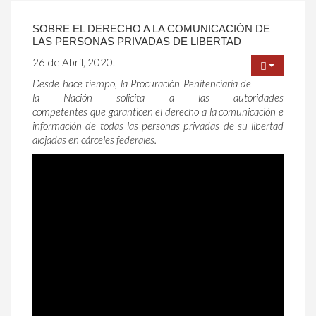
SOBRE EL DERECHO A LA COMUNICACIÓN DE
LAS PERSONAS PRIVADAS DE LIBERTAD
26 de Abril, 2020.
Desde hace tiempo, la Procuración Penitenciaria de
la Nación solicita a las autoridades
competentes que garanticen el derecho a la comunicación e
información de todas las personas privadas de su libertad
alojadas en cárceles federales.