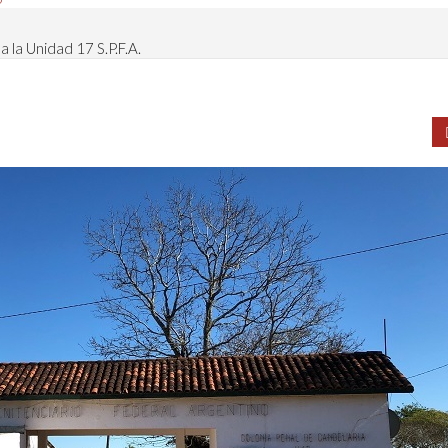
a la Unidad 17 S.P.F.A.