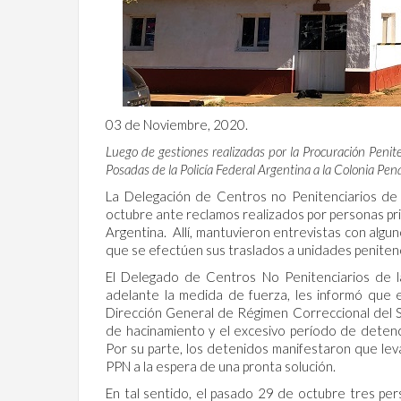
03 de Noviembre, 2020.
Luego de gestiones realizadas por la Procuración Penite
Posadas de la Policía Federal Argentina a la Colonia Pen
La Delegación de Centros no Penitenciarios de 
octubre ante reclamos realizados por personas pri
Argentina. Allí, mantuvieron entrevistas con al
que se efectúen sus traslados a unidades penitenc
El Delegado de Centros No Penitenciarios de l
adelante la medida de fuerza, les informó que 
Dirección General de Régimen Correccional del Se
de hacinamiento y el excesivo período de deten
Por su parte, los detenidos manifestaron que leva
PPN a la espera de una pronta solución.
En tal sentido, el pasado 29 de octubre tres per