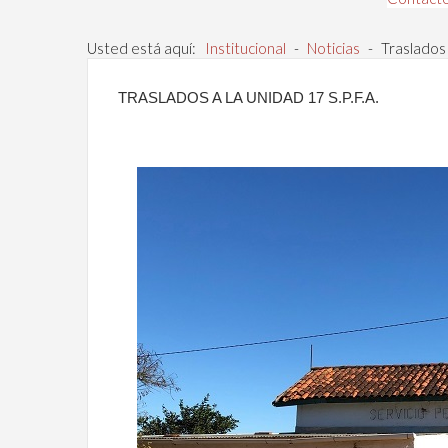
Usted está aquí:
Institucional
-
Noticias
-
Traslados 
TRASLADOS A LA UNIDAD 17 S.P.F.A.