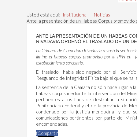
Usted está aquí:
Institucional
-
Noticias
-
Ante la presentación de un Habeas Corpus promovido 
ANTE LA PRESENTACIÓN DE UN HABEAS C
RIVADAVIA ORDENÓ EL TRASLADO DE UN D
La Cámara de Comodoro Rivadavia revocó la sentencia
limine el habeas corpus promovido por la PPN en fav
establecimiento carcelario.
El traslado había sido negado por el Servicio
Resguardo de Integridad Física bajo el que se hal
La sentencia de la Cámara no sólo hace lugar a la
habeas corpus mediante la intervención del Mini
pertinentes a los fines de destrabar la situac
Penitenciario Federal y el de la provincia de 
condenado por la justicia mendocina y que su c
comunicaciones pertinentes por parte del Minis
encomendadas.
f
Compartir