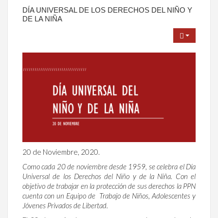
DÍA UNIVERSAL DE LOS DERECHOS DEL NIÑO Y
DE LA NIÑA
20 de Noviembre, 2020.
Como cada 20 de noviembre desde 1959, se celebra el Día
Universal de los Derechos del Niño y de la Niña. Con el
objetivo de trabajar en la protección de sus derechos la PPN
cuenta con un Equipo de Trabajo de Niños, Adolescentes y
Jóvenes Privados de Libertad.