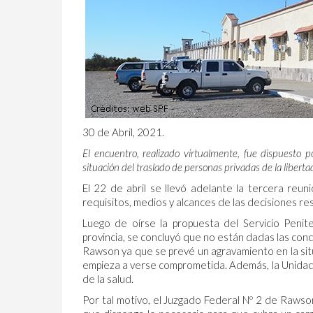
30 de Abril, 2021.
El encuentro, realizado virtualmente, fue dispuesto
situación del traslado de personas privadas de la liber
El 22 de abril se llevó adelante la tercera reun
requisitos, medios y alcances de las decisiones r
Luego de oírse la propuesta del Servicio Penit
provincia, se concluyó que no están dadas las condi
Rawson ya que se prevé un agravamiento en la situ
empieza a verse comprometida. Además, la Unidad 
de la salud.
Por tal motivo, el Juzgado Federal Nº 2 de Rawson