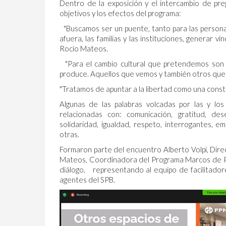
Dentro de la exposición y el intercambio de pre
objetivos y los efectos del programa:
"Buscamos ser un puente, tanto para las personas
afuera, las familias y las instituciones, generar 
Rocío Mateos.
"Para el cambio cultural que pretendemos son 
produce. Aquellos que vemos y también otros que 
"Tratamos de apuntar a la libertad como una constru
Algunas de las palabras volcadas por las y los
relacionadas con: comunicación, gratitud, dese
solidaridad, igualdad, respeto, interrogantes, em
otras.
Formaron parte del encuentro Alberto Volpi, Dire
Mateos, Coordinadora del Programa Marcos de Paz, 
diálogo, representando al equipo de facilitado
agentes del SPB.