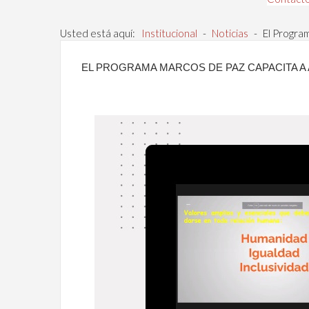
Usted está aquí:
Institucional
-
Noticias
-
El Progra
EL PROGRAMA MARCOS DE PAZ CAPACITA A 