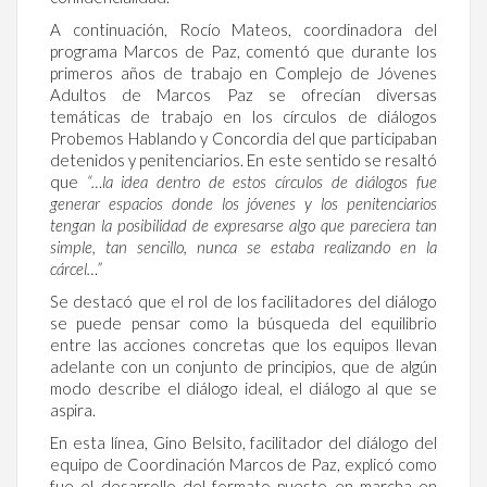
A continuación, Rocío Mateos, coordinadora del
programa Marcos de Paz, comentó que durante los
primeros años de trabajo en Complejo de Jóvenes
Adultos de Marcos Paz se ofrecían diversas
temáticas de trabajo en los círculos de diálogos
Probemos Hablando y Concordia del que participaban
detenidos y penitenciarios. En este sentido se resaltó
que
“…la idea dentro de estos círculos de diálogos fue
generar espacios donde los jóvenes y los penitenciarios
tengan la posibilidad de expresarse algo que pareciera tan
simple, tan sencillo, nunca se estaba realizando en la
cárcel…”
Se destacó que el rol de los facilitadores del diálogo
se puede pensar como la búsqueda del equilibrio
entre las acciones concretas que los equipos llevan
adelante con un conjunto de principios, que de algún
modo describe el diálogo ideal, el diálogo al que se
aspira.
En esta línea, Gino Belsito, facilitador del diálogo del
equipo de Coordinación Marcos de Paz, explicó como
fue el desarrollo del formato puesto en marcha en