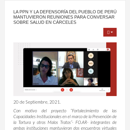
LA PPN Y LA DEFENSORÍA DEL PUEBLO DE PERÚ
MANTUVIERON REUNIONES PARA CONVERSAR
SOBRE SALUD EN CÁRCELES
20 de Septiembre, 2021.
Con motivo del proyecto “Fortalecimiento de las
Capacidades Institucionales en el marco de la Prevención de
la Tortura y otros Malos Tratos”- FO.AR- integrantes de
ambas instituciones mantuvieron dos encuentros virtuales