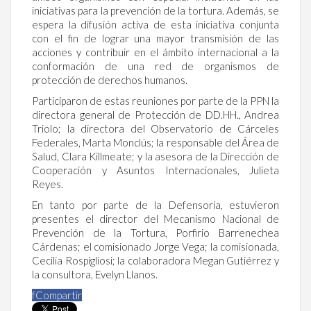
iniciativas para la prevención de la tortura. Además, se
espera la difusión activa de esta iniciativa conjunta
con el fin de lograr una mayor transmisión de las
acciones y contribuir en el ámbito internacional a la
conformación de una red de organismos de
protección de derechos humanos.
Participaron de estas reuniones por parte de la PPN la
directora general de Protección de DD.HH., Andrea
Triolo; la directora del Observatorio de Cárceles
Federales, Marta Monclús; la responsable del Área de
Salud, Clara Killmeate; y la asesora de la Dirección de
Cooperación y Asuntos Internacionales, Julieta
Reyes.
En tanto por parte de la Defensoría, estuvieron
presentes el director del Mecanismo Nacional de
Prevención de la Tortura, Porfirio Barrenechea
Cárdenas; el comisionado Jorge Vega; la comisionada,
Cecilia Rospigliosi; la colaboradora Megan Gutiérrez y
la consultora, Evelyn Llanos.
f
Compartir