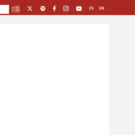
ES
EN