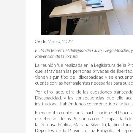
08 de Marzo, 2022.
El 24 de febrero, el delegado de Cuyo, Diego Moschel, y
Prevención de la Tortura.
La reunión fue realizada en la Legislatura de la 
que atraviesan las personas privadas de libertad
tienen algún tipo de discapacidad y se encuentra
cuenta con las herramientas necesarias para su a
Por otro lado, otra de las cuestiones planteada
Discapacidad, y las consecuencias que ello ac
institucional habiéndonos comprometido a articula
El encuentro contó con la participación del Procur
el defensor de las Personas con Discapacidad de
la Defensa Pública, Mariana Silvestri, la directo
Deportes de la Provincia, Luz Faingold; el re