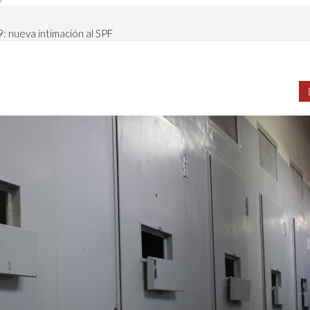
 nueva intimación al SPF