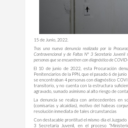
15 de Junio, 2022.
Tras una nueva denuncia realizada por la Procuraci
Contravencional y de Faltas N° 3 Secretaría Juvenil
personas que se encuentren con diagnóstico de COVID
El 10 de junio de 2022, esta Procuración den
Penitenciarios de la PPN, que el pasado 6 de juni
se encontraban 4 personas con diagnóstico COVI
transitorio, y no cuenta con la estructura sufici
agravado, sumado asimismo al alto riesgo de conta
La denuncia se realiza con antecedentes en so
(comisarías y alcaidías), motivo del habeas cor
resolución inmediata de tales circunstancias
Con destacable prontitud el mismo día el Juzgado d
3 Secretaría Juvenil, en el proceso “Minis