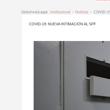
Usted está aquí:
Institucional
-
Noticias
-
COVID-19:
COVID-19: NUEVA INTIMACIÓN AL SPF