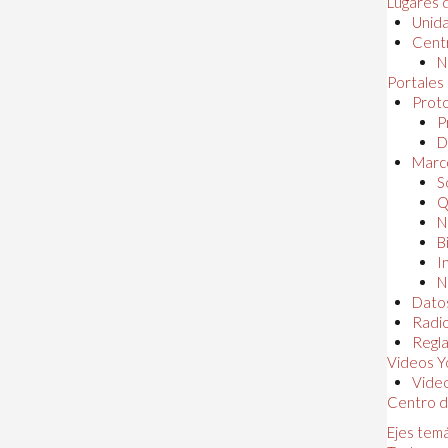
Lugares 
Unida
Centr
N
Portales
Proto
P
D
Marc
S
Q
N
B
I
N
Dato
Radi
Regl
Videos Y
Vide
Centro d
Ejes tem