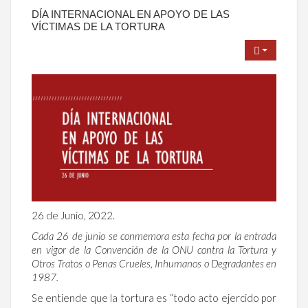
DÍA INTERNACIONAL EN APOYO DE LAS
VÍCTIMAS DE LA TORTURA
26 de Junio, 2022.
Cada 26 de junio se conmemora esta fecha por la entrada
en vigor de la Convención de la ONU contra la Tortura y
Otros Tratos o Penas Crueles, Inhumanos o Degradantes en
1987.
Se entiende que la tortura es “todo acto ejercido por