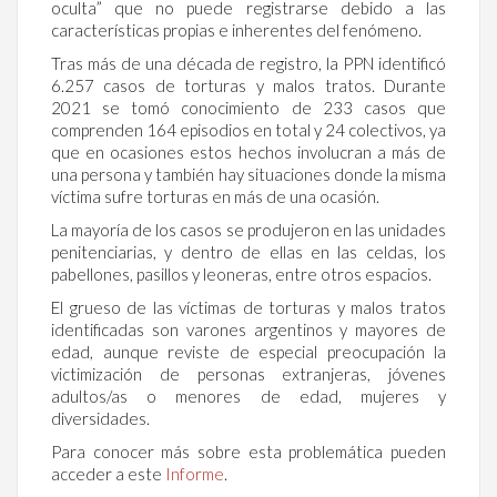
oculta” que no puede registrarse debido a las
características propias e inherentes del fenómeno.
Tras más de una década de registro, la PPN identificó
6.257 casos de torturas y malos tratos. Durante
2021 se tomó conocimiento de 233 casos que
comprenden 164 episodios en total y 24 colectivos, ya
que en ocasiones estos hechos involucran a más de
una persona y también hay situaciones donde la misma
víctima sufre torturas en más de una ocasión.
La mayoría de los casos se produjeron en las unidades
penitenciarias, y dentro de ellas en las celdas, los
pabellones, pasillos y leoneras, entre otros espacios.
El grueso de las víctimas de torturas y malos tratos
identificadas son varones argentinos y mayores de
edad, aunque reviste de especial preocupación la
victimización de personas extranjeras, jóvenes
adultos/as o menores de edad, mujeres y
diversidades.
Para conocer más sobre esta problemática pueden
acceder a este
Informe
.