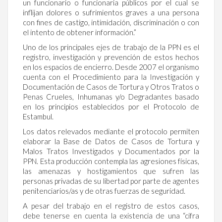
un funcionario o funcionaria públicos por el cual se
inflijan dolores o sufrimientos graves a una persona
con fines de castigo, intimidación, discriminación o con
el intento de obtener información.”
Uno de los principales ejes de trabajo de la PPN es el
registro, investigación y prevención de estos hechos
en los espacios de encierro. Desde 2007 el organismo
cuenta con el Procedimiento para la Investigación y
Documentación de Casos de Tortura y Otros Tratos o
Penas Crueles, Inhumanas y/o Degradantes basado
en los principios establecidos por el Protocolo de
Estambul.
Los datos relevados mediante el protocolo permiten
elaborar la Base de Datos de Casos de Tortura y
Malos Tratos Investigados y Documentados por la
PPN. Esta producción contempla las agresiones físicas,
las amenazas y hostigamientos que sufren las
personas privadas de su libertad por parte de agentes
penitenciarios/as y de otras fuerzas de seguridad.
A pesar del trabajo en el registro de estos casos,
debe tenerse en cuenta la existencia de una “cifra