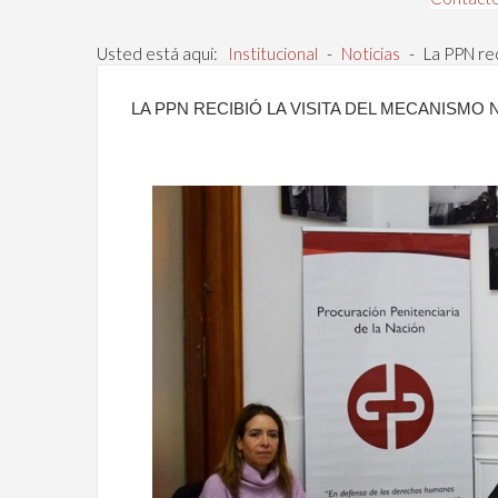
Usted está aquí:
Institucional
-
Noticias
-
La PPN rec
LA PPN RECIBIÓ LA VISITA DEL MECANISMO