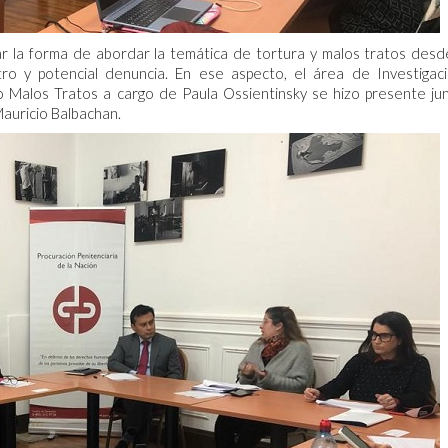
ar la forma de abordar la temática de tortura y malos tratos desd
ro y potencial denuncia. En ese aspecto, el área de Investigac
 Malos Tratos a cargo de Paula Ossientinsky se hizo presente ju
auricio Balbachan.