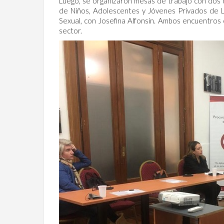
Luego, se organizaron mesas de trabajo con dos d
de Niños, Adolescentes y Jóvenes Privados de L
Sexual, con Josefina Alfonsín. Ambos encuentros
sector.