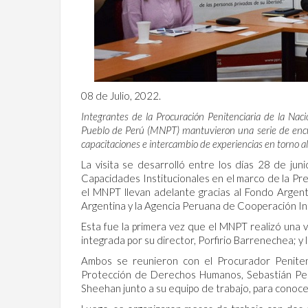
08 de Julio, 2022.
Integrantes de la Procuración Penitenciaria de la Nac
Pueblo de Perú (MNPT) mantuvieron una serie de encue
capacitaciones e intercambio de experiencias en torno al 
La visita se desarrolló entre los días 28 de jun
Capacidades Institucionales en el marco de la Pre
el MNPT llevan adelante gracias al Fondo Argent
Argentina y la Agencia Peruana de Cooperación In
Esta fue la primera vez que el MNPT realizó una v
integrada por su director, Porfirio Barrenechea; y l
Ambos se reunieron con el Procurador Penitenc
Protección de Derechos Humanos, Sebastián Pere
Sheehan junto a su equipo de trabajo, para conocer