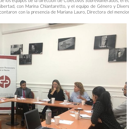
e los equipos de la dirección de Colectivos Sobrevulnerados, el e
ibertad, con Marina Chiantaretto, y el equipo de Género y Diver
 contaron con la presencia de Mariana Lauro, Directora del menci