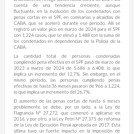
cuenta de una tendencia creciente, aunque
fluctuante, en la evolución de los condenados con
penas cortas en el SPF, en comisarías y alcaidías de
CABA, que se aceleró durante ese periodo. Allí se
registró un valor pico en marzo de 2024 para el SPF
con 1.224 casos, que se elevó a 1.488 con la suma de
los condenados en dependencias de la Policía de la
CABA.
La cantidad total de personas condenadas
cumpliendo pena efectiva en el SPF pasó de marzo de
2023 a marzo de 2024 de 5.686 a 6.408, lo que
implica un incremento del 12,7%. Sin embargo, en el
mismo período, las personas cumpliendo penas
efectivas de hasta 36 meses pasaron de 966 a 1.224,
lo que implica un incremento del 26,7%.
El aumento de las penas cortas de hasta 6 meses
posiblemente se debe, por un lado, a la Ley de
Flagrancia N° 27.272, que comenzó a aplicarse en
2016, y por otro, a la Ley Petri N° 27.375 de reforma
de la Ley de Ejecución Penal aprobada en 2017. Esta
última tuvo un fuerte impacto en la imposición de