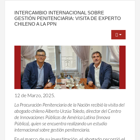
INTERCAMBIO INTERNACIONAL SOBRE
GESTIÓN PENITENCIARIA: VISITA DE EXPERTO
CHILENO A LA PPN
12 de Marzo, 2025.
La Procuración Penitenciaria de la Nación recibió la visita del
abogado chileno Alberto Urzúa Toledo, director del Centro
de Innovaciones Públicas de América Latina (Innova
Pública), quien se encuentra realizando un estudio
internacional sobre gestión penitenciaria.
En el marco de su investigación, el abogado recorrió el