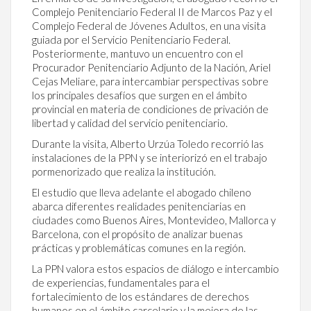
Complejo Penitenciario Federal II de Marcos Paz y el
Complejo Federal de Jóvenes Adultos, en una visita
guiada por el Servicio Penitenciario Federal.
Posteriormente, mantuvo un encuentro con el
Procurador Penitenciario Adjunto de la Nación, Ariel
Cejas Meliare, para intercambiar perspectivas sobre
los principales desafíos que surgen en el ámbito
provincial en materia de condiciones de privación de
libertad y calidad del servicio penitenciario.
Durante la visita, Alberto Urzúa Toledo recorrió las
instalaciones de la PPN y se interiorizó en el trabajo
pormenorizado que realiza la institución.
El estudio que lleva adelante el abogado chileno
abarca diferentes realidades penitenciarias en
ciudades como Buenos Aires, Montevideo, Mallorca y
Barcelona, con el propósito de analizar buenas
prácticas y problemáticas comunes en la región.
La PPN valora estos espacios de diálogo e intercambio
de experiencias, fundamentales para el
fortalecimiento de los estándares de derechos
humanos en el ámbito carcelario y la mejora de las