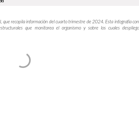
, que recopila información del cuarto trimestre de 2024. Esta infografía co
estructurales que monitorea el organismo y sobre los cuales desplieg