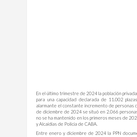
En el último trimestre de 2024 la población privad
para una capacidad declarada de 11.002 plaza
alarmante el constante incremento de personas det
de diciembre de 2024 se situó en 2.066 personas
no se ha mantenido en los primeros meses de 202
y Alcaidías de Policía de CABA.
Entre enero y diciembre de 2024 la PPN docum