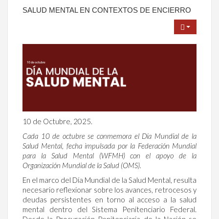
SALUD MENTAL EN CONTEXTOS DE ENCIERRO
10 de Octubre, 2025.
Cada 10 de octubre se conmemora el Día Mundial de la
Salud Mental, fecha impulsada por la Federación Mundial
para la Salud Mental (WFMH) con el apoyo de la
Organización Mundial de la Salud (OMS).
En el marco del Día Mundial de la Salud Mental, resulta
necesario reflexionar sobre los avances, retrocesos y
deudas persistentes en torno al acceso a la salud
mental dentro del Sistema Penitenciario Federal.