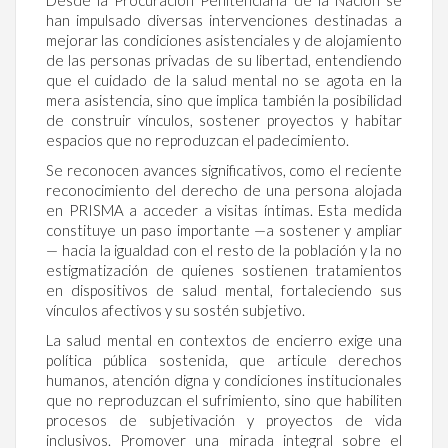
Desde la Procuración Penitenciaria de la Nación se
han impulsado diversas intervenciones destinadas a
mejorar las condiciones asistenciales y de alojamiento
de las personas privadas de su libertad, entendiendo
que el cuidado de la salud mental no se agota en la
mera asistencia, sino que implica también la posibilidad
de construir vínculos, sostener proyectos y habitar
espacios que no reproduzcan el padecimiento.
Se reconocen avances significativos, como el reciente
reconocimiento del derecho de una persona alojada
en PRISMA a acceder a visitas íntimas. Esta medida
constituye un paso importante —a sostener y ampliar
— hacia la igualdad con el resto de la población y la no
estigmatización de quienes sostienen tratamientos
en dispositivos de salud mental, fortaleciendo sus
vínculos afectivos y su sostén subjetivo.
La salud mental en contextos de encierro exige una
política pública sostenida, que articule derechos
humanos, atención digna y condiciones institucionales
que no reproduzcan el sufrimiento, sino que habiliten
procesos de subjetivación y proyectos de vida
inclusivos. Promover una mirada integral sobre el