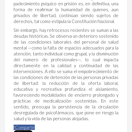
padecimiento psíquico en prisión es, en definitiva, una
forma de reafirmar la humanidad de quienes, aun
privados de libertad, continúan siendo sujetos de
derechos, tal como estipula la Constitución Nacional.
Sin embargo, hay retrocesos recientes se suman a las
deudas históricas. Se observa un deterioro sostenido
de las condiciones laborales del personal de salud
mental —como la falta de espacios adecuados para la
atención, tanto individual como grupal, y la disminución
del número de profesionales—, lo cual impacta
directamente en la calidad y continuidad de las
intervenciones. A ello se suma el empobrecimiento de
las condiciones de detención de las personas privadas
de libertad: la reducción de la oferta laboral,
educativa y recreativa profundiza el aislamiento,
favoreciendo modalidades de encierro prolongado y
prácticas de medicalización sostenidas. En este
sentido, preocupa la persistencia de la circulación
desregulada de psicofármacos, que pone en riesgo la
salud y la vida de las personas alojadas.
f
Compartir