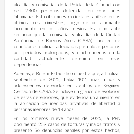
alcaidías y comisarías de la Policía de la Ciudad, con
casi 2.400 personas detenidas en condiciones
inhumanas. Esta cifra muestra cierta estabilidad en los
últimos tres trimestres, luego de un alarmante
incremento en los años previos. Es importante
remarcar que las comisarías y alcaidías de la Ciudad
Autónoma de Buenos Aires (CABA) carecen de
condiciones edilicias adecuadas para alojar personas
por períodos prolongados, y mucho menos en la
cantidad actualmente detenida en esas
dependencias.
Además, el Boletín Estadístico muestra que, al finalizar
septiembre de 2025, había 102 niñas, niños y
adolescentes detenidos en Centros de Régimen
Cerrado de CABA. Se incluye un gráfico de evolución
de estas detenciones, que evidencia un aumento en
la aplicación de medidas privativas de libertad a
personas menores de 18 años.
En los primeros nueve meses de 2025, la PPN
documentó 259 casos de torturas y malos tratos, y
presentó 56 denuncias penales por estos hechos,