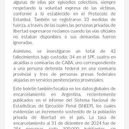
algunas de ellas por episodios colectivos, siempre
respetando la voluntad expresa de las víctimas,
conforme a lo establecido en el Protocolo de
Estambul. También se registraron 33 medidas de
fuerza, a través de las cuales las personas privadas de
libertad expresaron reclamos cuando las vías oficiales
no estaban disponibles o sus demandas fueron
ignoradas.
Asimismo, se investigaron un total de 42
fallecimientos bajo custodia: 34 en el SPF, cuatro en
alcaidías o comisarías de CABA, uno correspondiente
a una persona detenida federal en una comisaría
provincial y tres de personas presas federales
alojadas en servicios penitenciarios provinciales.
Este boletín también focaliza en los datos globales de
encarcelamiento en Argentina, recientemente
publicados en el informe del Sistema Nacional de
Estadísticas de Ejecución Penal (SNEEP), los cuales
evidencian un incremento sostenido de la población
privada de libertad en el país. La tasa de
encarcelamiento al 31 de diciembre de 2024 fue de
256 personas cada 100.000 habitantes, sin