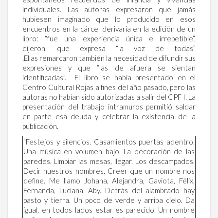
individuales. Las autoras expresaron que jamás
hubiesen imaginado que lo producido en esos
encuentros en la cárcel derivaría en la edición de un
libro: “fue una experiencia única e irrepetible”,
dijeron, que expresa “la voz de todas”
.Ellas remarcaron también la necesidad de difundir sus
expresiones y que “las de afuera se sientan
identificadas”. El libro se había presentado en el
Centro Cultural Rojas a fines del año pasado, pero las
autoras no habían sido autorizadas a salir del CPF I. La
presentación del trabajo intramuros permitió saldar
en parte esa deuda y celebrar la existencia de la
publicación.
“Festejos y silencios. Casamientos puertas adentro.
Una música en volumen bajo. La decoración de las
paredes. Limpiar las mesas, llegar. Los descampados.
Decir nuestros nombres. Creer que un nombre nos
define. Me llamo Johana, Alejandra, Gaviota, Félix,
Fernanda, Luciana, Aby. Detrás del alambrado hay
pasto y tierra. Un poco de verde y arriba cielo. Da
igual, en todos lados estar es parecido. Un nombre