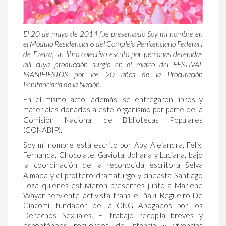
El 20 de mayo de 2014 fue presentado Soy mi nombre en
el Módulo Residencial 6 del Complejo Penitenciario Federal I
de Ezeiza, un libro colectivo escrito por personas detenidas
allí cuya producción surgió en el marco del FESTIVAL
MANIFIESTOS por los 20 años de la Procuración
Penitenciaria de la Nación.
En el mismo acto, además, se entregaron libros y
materiales donados a este organismo por parte de la
Comisión Nacional de Bibliotecas Populares
(CONABIP).
Soy mi nombre está escrito por Aby, Alejandra, Félix,
Fernanda, Chocolate, Gaviota, Johana y Luciana, bajo
la coordinación de la reconocida escritora Selva
Almada y el prolífero dramaturgo y cineasta Santiago
Loza quiénes estuvieron presentes junto a Marlene
Wayar, ferviente activista trans e Iñaki Regueiro De
Giacomi, fundador de la ONG Abogados por los
Derechos Sexuales. El trabajo recopila breves y
espontáneos recuerdos de infancia y vivencias