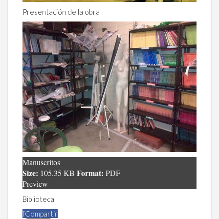
Presentación de la obra
Manuscritos
Size:
Format:
105.35 KB
PDF
Preview
Biblioteca
f
Compartir