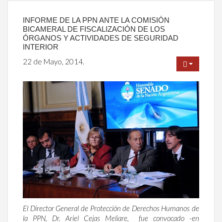
INFORME DE LA PPN ANTE LA COMISIÓN
BICAMERAL DE FISCALIZACIÓN DE LOS
ÓRGANOS Y ACTIVIDADES DE SEGURIDAD
INTERIOR
22 de Mayo, 2014.
El Director General de Protección de Derechos Humanos de
la PPN, Dr. Ariel Cejas Meliare, fue convocado -en