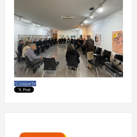
f
Compartir