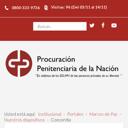
Visitas: 96 (Del 03/11 al 14/11)
0800-333-9736
Usted está aquí:
Institucional
-
Portales
-
Marcos de Paz
-
Nuestros dispositivos
-
Concordia