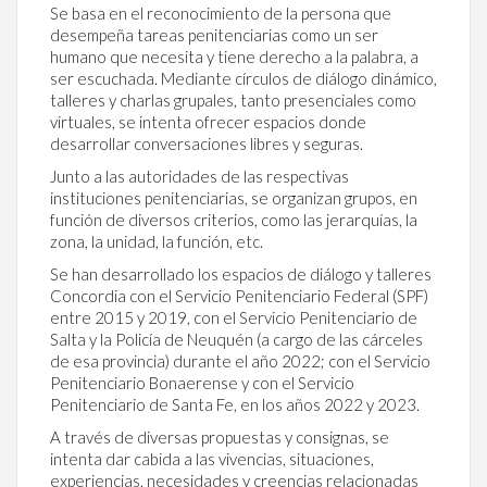
Se basa en el reconocimiento de la persona que
desempeña tareas penitenciarias como un ser
humano que necesita y tiene derecho a la palabra, a
ser escuchada. Mediante círculos de diálogo dinámico,
talleres y charlas grupales, tanto presenciales como
virtuales, se intenta ofrecer espacios donde
desarrollar conversaciones libres y seguras.
Junto a las autoridades de las respectivas
instituciones penitenciarias, se organizan grupos, en
función de diversos criterios, como las jerarquías, la
zona, la unidad, la función, etc.
Se han desarrollado los espacios de diálogo y talleres
Concordia con el Servicio Penitenciario Federal (SPF)
entre 2015 y 2019, con el Servicio Penitenciario de
Salta y la Policía de Neuquén (a cargo de las cárceles
de esa provincia) durante el año 2022; con el Servicio
Penitenciario Bonaerense y con el Servicio
Penitenciario de Santa Fe, en los años 2022 y 2023.
A través de diversas propuestas y consignas, se
intenta dar cabida a las vivencias, situaciones,
experiencias, necesidades y creencias relacionadas