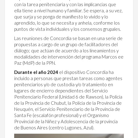
con la tarea penitenciaria y con las implicancias que
ella tiene a nivel humano y familiar. Se espera, a su vez,
que surja y se ponga de manifiesto lo vivido y lo
aprendido, lo que se necesita y anhela, conforme los
puntos de vista individuales y los consensos grupales.
Las reuniones de Concordia se basan en una serie de
propuestas a cargo de un grupo de facilitadores del
diálogo; que actúan de acuerdo a los lineamientos y
modalidades de intervención del programa Marcos ee
Paz (MdP) de la PPN.
Durante el año 2024
el dispositivo Concordia ha
incluido a personas que prestan tareas como agentes
penitenciarios y/o de custodia y/o tratamiento en
lugares de encierro dependientes del Servicio
Penitenciario Federal (Unidad 6 de Rawson), la Policía
de la Provincia de Chubut, la Policía de la Provincia de
Neuquén, el Servicio Penitenciario de la Provincia de
Santa Fe (escalafón profesional) y el Organismo
Provincial de la Niñez y Adolescencia de la provincia
de Buenos Aires (centro Lugones, Azul).