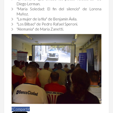
Diego Lerman.
"Maria Soledad: El fin del silencio" de Lorena
Muñoz.
"La mujer de la fila" de Benjamín Ávila.
"Los Bilbao" de Pedro Rafael Speroni.
"Alemania" de María Zanetti.
f
Compartir