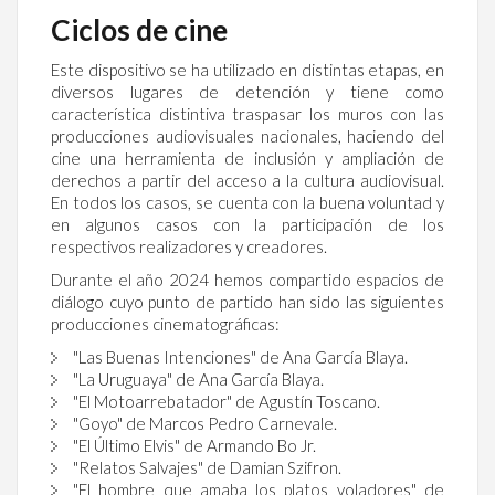
Ciclos de cine
Este dispositivo se ha utilizado en distintas etapas, en
diversos lugares de detención y tiene como
característica distintiva traspasar los muros con las
producciones audiovisuales nacionales, haciendo del
cine una herramienta de inclusión y ampliación de
derechos a partir del acceso a la cultura audiovisual.
En todos los casos, se cuenta con la buena voluntad y
en algunos casos con la participación de los
respectivos realizadores y creadores.
Durante el año 2024 hemos compartido espacios de
diálogo cuyo punto de partido han sido las siguientes
producciones cinematográficas:
"Las Buenas Intenciones" de Ana García Blaya.
"La Uruguaya" de Ana García Blaya.
"El Motoarrebatador" de Agustín Toscano.
"Goyo" de Marcos Pedro Carnevale.
"El Último Elvis" de Armando Bo Jr.
"Relatos Salvajes" de Damian Szifron.
"El hombre que amaba los platos voladores" de