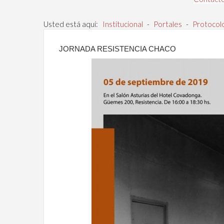
Usted está aquí:
Institucional
-
Portales
-
Protocolo
JORNADA RESISTENCIA CHACO