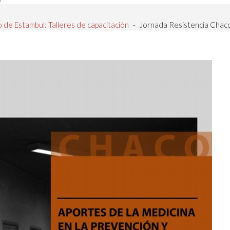
 de Estambul: Talleres de capacitación
-
Jornada Resistencia Chac