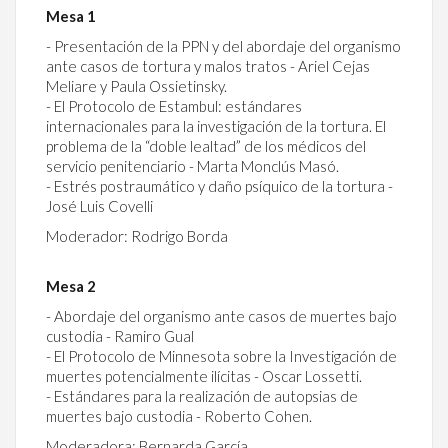
Mesa 1
- Presentación de la PPN y del abordaje del organismo
ante casos de tortura y malos tratos - Ariel Cejas
Meliare y Paula Ossietinsky.
- El Protocolo de Estambul: estándares
internacionales para la investigación de la tortura. El
problema de la “doble lealtad” de los médicos del
servicio penitenciario - Marta Monclús Masó.
- Estrés postraumático y daño psíquico de la tortura -
José Luis Covelli
Moderador: Rodrigo Borda
Mesa 2
- Abordaje del organismo ante casos de muertes bajo
custodia - Ramiro Gual
- El Protocolo de Minnesota sobre la Investigación de
muertes potencialmente ilícitas - Oscar Lossetti.
- Estándares para la realización de autopsias de
muertes bajo custodia - Roberto Cohen.
Moderadora: Bernarda García