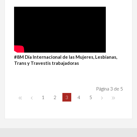
#8M Día Internacional de las Mujeres, Lesbianas,
Trans y Travestis trabajadoras
Página 3 de 5
1
2
3
4
5