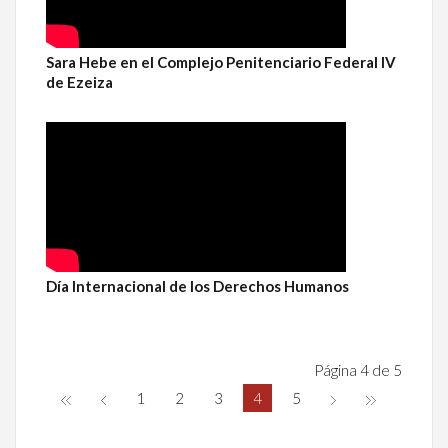
Sara Hebe en el Complejo Penitenciario Federal IV
de Ezeiza
Día Internacional de los Derechos Humanos
Página 4 de 5
1
2
3
4
5