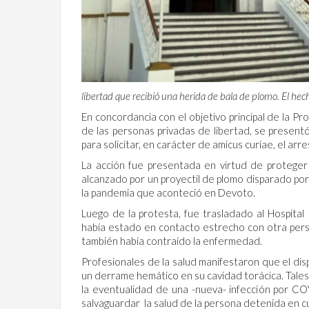
libertad que recibió una herida de bala de plomo. El hech
En concordancia con el objetivo principal de la P
de las personas privadas de libertad, se presentó
para solicitar, en carácter de amicus curiae, el arre
La acción fue presentada en virtud de proteger 
alcanzado por un proyectil de plomo disparado por
la pandemia que aconteció en Devoto.
Luego de la protesta, fue trasladado al Hospit
había estado en contacto estrecho con otra perso
también había contraído la enfermedad.
Profesionales de la salud manifestaron que el dis
un derrame hemático en su cavidad torácica. Tales
la eventualidad de una -nueva- infección por CO
salvaguardar la salud de la persona detenida en c