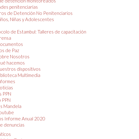
de detención monitoreados
des penitenciarias
os de Detención No Penitenciarios
iños, Niñas y Adolescentes
colo de Estambul: Talleres de capacitación
rensa
ocumentos
os de Paz
obre Nosotros
ué hacemos
uestros dispositivos
iblioteca Multimedia
nformes
oticias
s PPN
o PPN
as Mandela
outube
os Informe Anual 2020
e denuncias
áticos