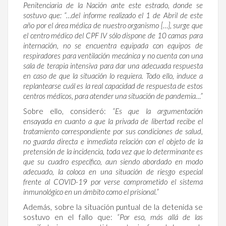
Penitenciaria de la Nación ante este estrado, donde se
sostuvo que: “…del informe realizado el 1 de Abril de este
año por el área médica de nuestro organismo […], surge que
el centro médico del CPF IV sólo dispone de 10 camas para
internación, no se encuentra equipada con equipos de
respiradores para ventilación mecánica y no cuenta con una
sala de terapia intensiva para dar una adecuada respuesta
en caso de que la situación lo requiera. Todo ello, induce a
replantearse cuál es la real capacidad de respuesta de estos
centros médicos, para atender una situación de pandemia…”
Sobre ello, consideró:
“Es que la argumentación
ensayada en cuanto a que la privada de libertad recibe el
tratamiento correspondiente por sus condiciones de salud,
no guarda directa e inmediata relación con el objeto de la
pretensión de la incidencia, toda vez que lo determinante es
que su cuadro específico, aun siendo abordado en modo
adecuado, la coloca en una situación de riesgo especial
frente al COVID-19 por verse comprometido el sistema
inmunológico en un ámbito como el prisional.”
Además, sobre la situación puntual de la detenida se
sostuvo en el fallo que:
“Por eso, más allá de las