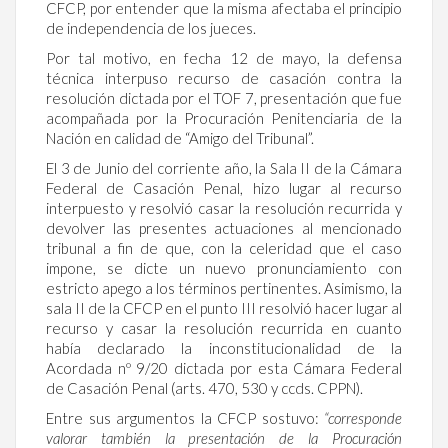
CFCP, por entender que la misma afectaba el principio
de independencia de los jueces.
Por tal motivo, en fecha 12 de mayo, la defensa
técnica interpuso recurso de casación contra la
resolución dictada por el TOF 7, presentación que fue
acompañada por la Procuración Penitenciaria de la
Nación en calidad de “Amigo del Tribunal”.
El 3 de Junio del corriente año, la Sala II de la Cámara
Federal de Casación Penal, hizo lugar al recurso
interpuesto y resolvió casar la resolución recurrida y
devolver las presentes actuaciones al mencionado
tribunal a fin de que, con la celeridad que el caso
impone, se dicte un nuevo pronunciamiento con
estricto apego a los términos pertinentes. Asimismo, la
sala II de la CFCP en el punto III resolvió hacer lugar al
recurso y casar la resolución recurrida en cuanto
había declarado la inconstitucionalidad de la
Acordada nº 9/20 dictada por esta Cámara Federal
de Casación Penal (arts. 470, 530 y ccds. CPPN).
Entre sus argumentos la CFCP sostuvo:
“corresponde
valorar también la presentación de la Procuración