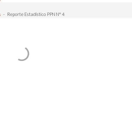
s
-
Reporte Estadístico PPN N° 4