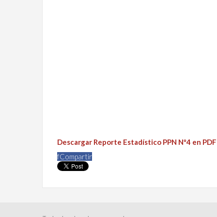
Descargar Reporte Estadístico PPN Nº4 en PDF
f
Compartir