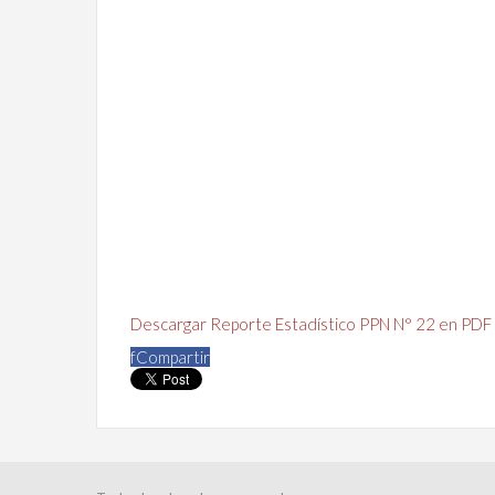
Descargar Reporte Estadístico PPN N° 22 en PDF
f
Compartir