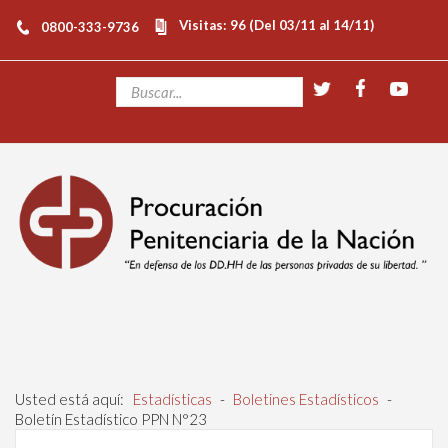
Visitas: 96 (Del 03/11 al 14/11)
0800-333-9736
Usted está aquí:
Estadísticas
-
Boletines Estadísticos
-
Boletín Estadístico PPN N°23