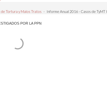
 de Tortura y Malos Tratos
-
Informe Anual 2016 - Casos de TyMT I
VESTIGADOS POR LA PPN