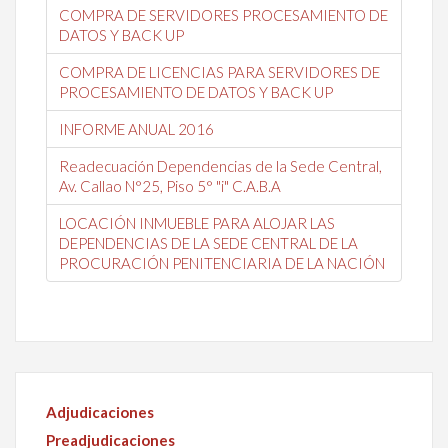
COMPRA DE SERVIDORES PROCESAMIENTO DE
DATOS Y BACK UP
COMPRA DE LICENCIAS PARA SERVIDORES DE
PROCESAMIENTO DE DATOS Y BACK UP
INFORME ANUAL 2016
Readecuación Dependencias de la Sede Central,
Av. Callao N°25, Piso 5° "i" C.A.B.A
LOCACIÓN INMUEBLE PARA ALOJAR LAS
DEPENDENCIAS DE LA SEDE CENTRAL DE LA
PROCURACIÓN PENITENCIARIA DE LA NACIÓN
Adjudicaciones
Preadjudicaciones