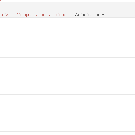
rativa
-
Compras y contrataciones
-
Adjudicaciones