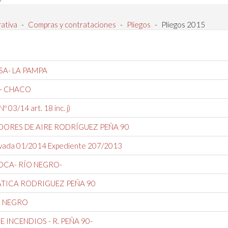
rativa
-
Compras y contrataciones
-
Pliegos
-
Pliegos 2015
A- LA PAMPA
- CHACO
 03/14 art. 18 inc. j)
DORES DE AIRE RODRÍGUEZ PEÑA 90
Privada 01/2014 Expediente 207/2013
OCA- RÍO NEGRO-
ÁTICA RODRIGUEZ PEÑA 90
O NEGRO
INCENDIOS - R. PEÑA 90-