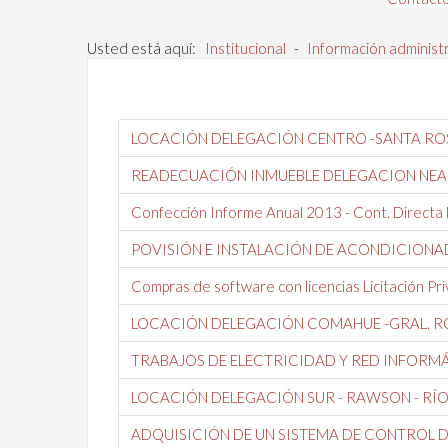
Usted está aquí:
Institucional
-
Información administ
LOCACIÓN DELEGACIÓN CENTRO -SANTA ROS
READECUACIÓN INMUEBLE DELEGACION NEA
Confección Informe Anual 2013 - Cont. Directa Nº
POVISIÓN E INSTALACIÓN DE ACONDICIONA
Compras de software con licencias Licitación 
LOCACIÓN DELEGACIÓN COMAHUE -GRAL. R
TRABAJOS DE ELECTRICIDAD Y RED INFORM
LOCACIÓN DELEGACIÓN SUR - RAWSON - RÍ
ADQUISICIÓN DE UN SISTEMA DE CONTROL DE 