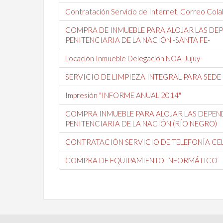
Contratación Servicio de Internet, Correo Cola
COMPRA DE INMUEBLE PARA ALOJAR LAS DE
PENITENCIARIA DE LA NACIÓN -SANTA FE-
Locación Inmueble Delegación NOA-Jujuy-
SERVICIO DE LIMPIEZA INTEGRAL PARA SEDE
Impresión "INFORME ANUAL 2014"
COMPRA INMUEBLE PARA ALOJAR LAS DEPEN
PENITENCIARIA DE LA NACIÓN (RÍO NEGRO)
CONTRATACIÓN SERVICIO DE TELEFONÍA CE
COMPRA DE EQUIPAMIENTO INFORMÁTICO