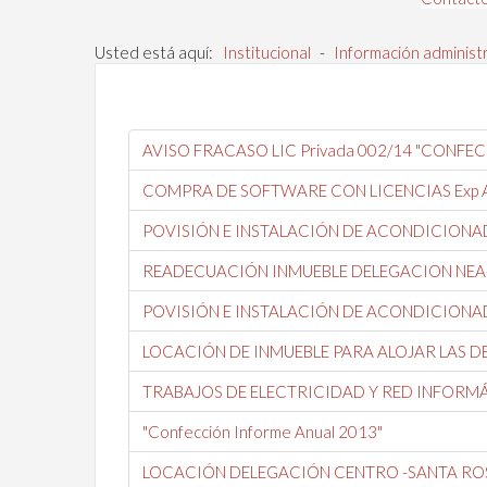
Usted está aquí:
Institucional
-
Información administ
AVISO FRACASO LIC Privada 002/14 "CONFE
COMPRA DE SOFTWARE CON LICENCIAS Exp Adm
POVISIÓN E INSTALACIÓN DE ACONDICIONA
READECUACIÓN INMUEBLE DELEGACION NEA
POVISIÓN E INSTALACIÓN DE ACONDICIONA
LOCACIÓN DE INMUEBLE PARA ALOJAR LAS D
TRABAJOS DE ELECTRICIDAD Y RED INFORM
"Confección Informe Anual 2013"
LOCACIÓN DELEGACIÓN CENTRO -SANTA ROS