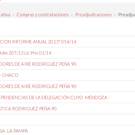
rativa
-
Compras y contrataciones
-
Preadjudicaciones
-
Preadju
CCION INFORME ANUAL 2013" 054/14
 207/13 Lic Priv 01/14
DORES DE AIRE RODRÍGUEZ PEÑA 90
- CHACO
DORES DE AIRE RODRÍGUEZ PEÑA 90
EPENDENCIAS DE LA DELEGACIÓN CUYO -MENDOZA -
ÁTICA RODRIGUEZ PEÑA 90
A- LA PAMPA