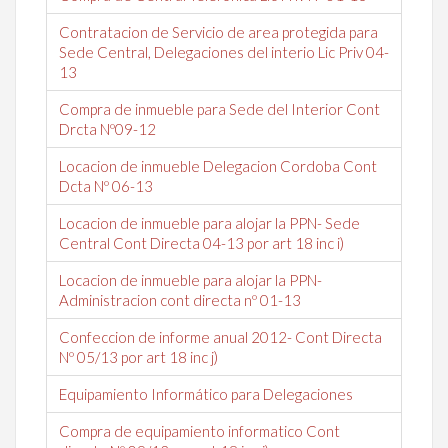
Contratacion de Servicio de area protegida para
Sede Central, Delegaciones del interio Lic Priv 04-
13
Compra de inmueble para Sede del Interior Cont
Drcta Nº09-12
Locacion de inmueble Delegacion Cordoba Cont
Dcta Nº 06-13
Locacion de inmueble para alojar la PPN- Sede
Central Cont Directa 04-13 por art 18 inc i)
Locacion de inmueble para alojar la PPN-
Administracion cont directa nº 01-13
Confeccion de informe anual 2012- Cont Directa
Nº 05/13 por art 18 inc j)
Equipamiento Informático para Delegaciones
Compra de equipamiento informatico Cont