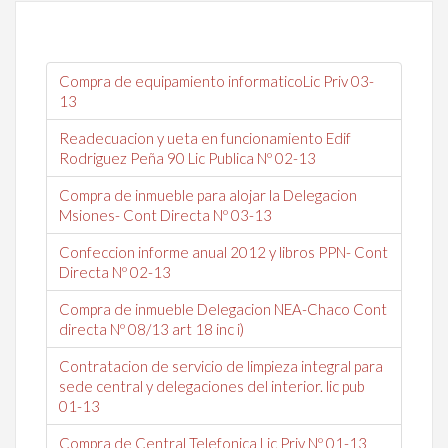
Compra de equipamiento informaticoLic Priv 03-
13
Readecuacion y ueta en funcionamiento Edif
Rodriguez Peña 90 Lic Publica Nº 02-13
Compra de inmueble para alojar la Delegacion
Msiones- Cont Directa Nº 03-13
Confeccion informe anual 2012 y libros PPN- Cont
Directa Nº 02-13
Compra de inmueble Delegacion NEA-Chaco Cont
directa Nº 08/13 art 18 inc i)
Contratacion de servicio de limpieza integral para
sede central y delegaciones del interior. lic pub
01-13
Compra de Central Telefonica Lic Priv Nº 01-13