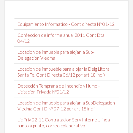
Equipamiento Informatico - Cont directa Nº 01-12
Confeccion de informe anual 2011 Cont Dta
04/12
Locacion de inmueble para alojar la Sub-
Delegacion Viedma
Locacion de inmbueble para alojar la Delg Litoral
Santa Fe. Cont Directa 06/12 por art 18 inc i)
Detección Temprana de Incendio y Humo -
Licitación Privada Nº01/12
Locacion de inmueble para alojar la SubDelegacion
Viedma Cont D Nº 07-12 por art 18 inc j
Lic Priv 02-11 Contratacion Serv Internet, linea
punto a punto, correo colaborativo