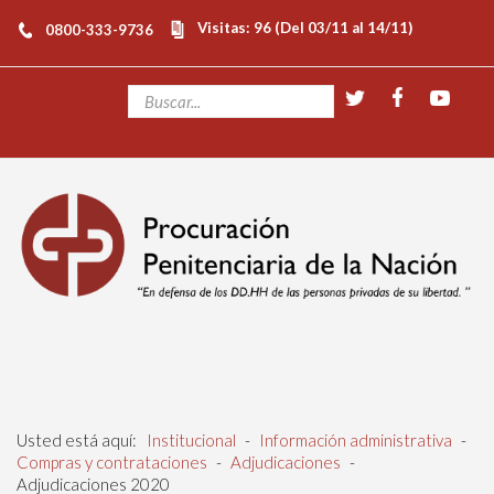
Visitas: 96 (Del 03/11 al 14/11)
0800-333-9736
Usted está aquí:
Institucional
-
Información administrativa
-
Compras y contrataciones
-
Adjudicaciones
-
Adjudicaciones 2020