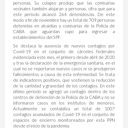
personas. Su colapso produjo que las comisarías
vecinales también alojaran a personas, cifra que para
este período alcanzó 264 detenidos/as. De este
modo a fin de noviembre hay un total de 709 personas
detenidas en alcaidías y comisarías de la Policía de
CABA que aguardan cupo para ingresar a
establecimientos del SPF.
Se destaca la ausencia de nuevos contagios por
Covid-19 en el conjunto de cárceles federales
evidenciada este mes, el primero desde abril de 2020
y tras la declaración de la emergencia sanitaria, en el
cual no se reportaron nuevos casos ni se produjeron
fallecimientos a causa de esta enfermedad. Se trata
de indicadores positivos, que sostienen la reducción
de la cantidad y gravedad de los contagios. En este
último período se agregó un contagio dentro de los
centros de detención de la Policía de la CABA y no se
informaron casos en los institutos de menores.
Actualmente se contabiliza un total de 1007
contagios acumulados de Covid-19 en el conjunto de
espacios de encierro monitoreados por esta PPN
desde el inicio de la pandemia.