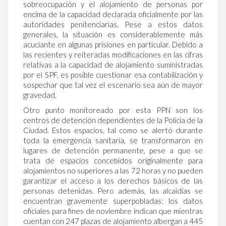
sobreocupación y el alojamiento de personas por
encima de la capacidad declarada oficialmente por las
autoridades penitenciarias. Pese a estos datos
generales, la situación es considerablemente más
acuciante en algunas prisiones en particular. Debido a
las recientes y reiteradas modificaciones en las cifras
relativas a la capacidad de alojamiento suministradas
por el SPF, es posible cuestionar esa contabilización y
sospechar que tal vez el escenario sea aún de mayor
gravedad.
Otro punto monitoreado por esta PPN son los
centros de detención dependientes de la Policía de la
Ciudad. Estos espacios, tal como se alertó durante
toda la emergencia sanitaria, se transformaron en
lugares de detención permanente, pese a que se
trata de espacios concebidos originalmente para
alojamientos no superiores a las 72 horas y no pueden
garantizar el acceso a los derechos básicos de las
personas detenidas. Pero además, las alcaidías se
encuentran gravemente superpobladas: los datos
oficiales para fines de noviembre indican que mientras
cuentan con 247 plazas de alojamiento albergan a 445