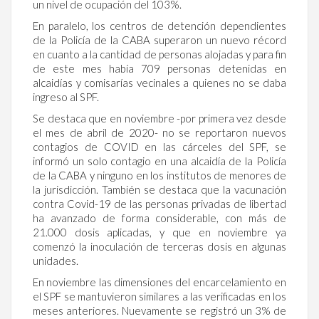
un nivel de ocupación del 103%.
En paralelo, los centros de detención dependientes
de la Policía de la CABA superaron un nuevo récord
en cuanto a la cantidad de personas alojadas y para fin
de este mes había 709 personas detenidas en
alcaidías y comisarías vecinales a quienes no se daba
ingreso al SPF.
Se destaca que en noviembre -por primera vez desde
el mes de abril de 2020- no se reportaron nuevos
contagios de COVID en las cárceles del SPF, se
informó un solo contagio en una alcaidía de la Policía
de la CABA y ninguno en los institutos de menores de
la jurisdicción. También se destaca que la vacunación
contra Covid-19 de las personas privadas de libertad
ha avanzado de forma considerable, con más de
21.000 dosis aplicadas, y que en noviembre ya
comenzó la inoculación de terceras dosis en algunas
unidades.
En noviembre las dimensiones del encarcelamiento en
el SPF se mantuvieron similares a las verificadas en los
meses anteriores. Nuevamente se registró un 3% de