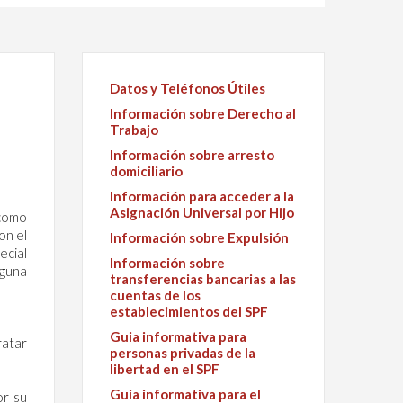
Datos y Teléfonos Útiles
Información sobre Derecho al
Trabajo
Información sobre arresto
domiciliario
Información para acceder a la
Asignación Universal por Hijo
 como
on el
Información sobre Expulsión
ecial
Información sobre
lguna
transferencias bancarias a las
cuentas de los
establecimientos del SPF
Guia informativa para
ratar
personas privadas de la
libertad en el SPF
Guia informativa para el
or su