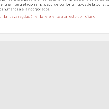
r una interpretación amplia, acorde con los principios de la Constit
os humanos a ella incorporados.
n la nueva regulación en lo referente al arresto domiciliario)