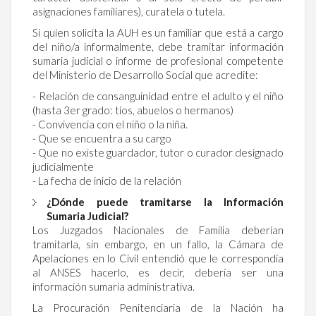
asignaciones familiares), curatela o tutela.
Si quien solicita la AUH es un familiar que está a cargo
del niño/a informalmente, debe tramitar información
sumaria judicial o informe de profesional competente
del Ministerio de Desarrollo Social que acredite:
- Relación de consanguinidad entre el adulto y el niño
(hasta 3er grado: tíos, abuelos o hermanos)
- Convivencia con el niño o la niña.
- Que se encuentra a su cargo
- Que no existe guardador, tutor o curador designado
judicialmente
- La fecha de inicio de la relación
¿Dónde puede tramitarse la Información
Sumaria Judicial?
Los Juzgados Nacionales de Familia deberían
tramitarla, sin embargo, en un fallo, la Cámara de
Apelaciones en lo Civil entendió que le correspondía
al ANSES hacerlo, es decir, debería ser una
información sumaria administrativa.
La Procuración Penitenciaria de la Nación ha