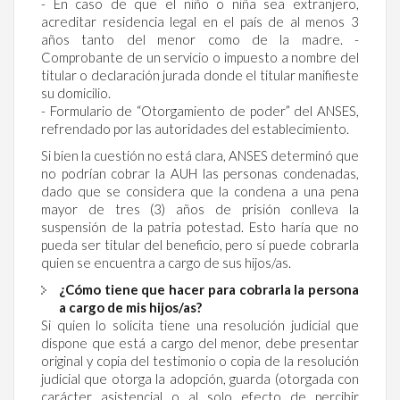
- En caso de que el niño o niña sea extranjero,
acreditar residencia legal en el país de al menos 3
años tanto del menor como de la madre. -
Comprobante de un servicio o impuesto a nombre del
titular o declaración jurada donde el titular manifieste
su domicilio.
- Formulario de “Otorgamiento de poder” del ANSES,
refrendado por las autoridades del establecimiento.
Si bien la cuestión no está clara, ANSES determinó que
no podrían cobrar la AUH las personas condenadas,
dado que se considera que la condena a una pena
mayor de tres (3) años de prisión conlleva la
suspensión de la patria potestad. Esto haría que no
pueda ser titular del beneficio, pero sí puede cobrarla
quien se encuentra a cargo de sus hijos/as.
¿Cómo tiene que hacer para cobrarla la persona
a cargo de mis hijos/as?
Si quien lo solicita tiene una resolución judicial que
dispone que está a cargo del menor, debe presentar
original y copia del testimonio o copia de la resolución
judicial que otorga la adopción, guarda (otorgada con
carácter asistencial o al solo efecto de percibir