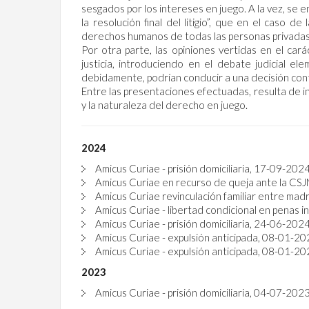
sesgados por los intereses en juego. A la vez, se e
la resolución final del litigio”, que en el caso 
derechos humanos de todas las personas privadas d
Por otra parte, las opiniones vertidas en el car
justicia, introduciendo en el debate judicial 
debidamente, podrían conducir a una decisión contra
Entre las presentaciones efectuadas, resulta de in
y la naturaleza del derecho en juego.
2024
Amicus Curiae - prisión domiciliaria, 17-09-202
Amicus Curiae en recurso de queja ante la CSJ
Amicus Curiae revinculación familiar entre madr
Amicus Curiae - libertad condicional en penas
Amicus Curiae - prisión domiciliaria, 24-06-202
Amicus Curiae - expulsión anticipada, 08-01-2
Amicus Curiae - expulsión anticipada, 08-01-2
2023
Amicus Curiae - prisión domiciliaria, 04-07-2023