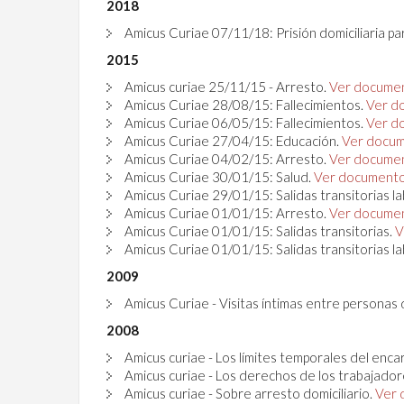
2018
Amicus Curiae 07/11/18: Prisión domiciliaria pa
2015
Amicus curiae 25/11/15 - Arresto.
Ver docume
Amicus Curiae 28/08/15: Fallecimientos.
Ver d
Amicus Curiae 06/05/15: Fallecimientos.
Ver d
Amicus Curiae 27/04/15: Educación.
Ver docum
Amicus Curiae 04/02/15: Arresto.
Ver docume
Amicus Curiae 30/01/15: Salud.
Ver documento
Amicus Curiae 29/01/15: Salidas transitorias l
Amicus Curiae 01/01/15: Arresto.
Ver docume
Amicus Curiae 01/01/15: Salidas transitorias.
V
Amicus Curiae 01/01/15: Salidas transitorias l
2009
Amicus Curiae - Visitas íntimas entre personas
2008
Amicus curiae - Los límites temporales del enc
Amicus curiae - Los derechos de los trabajador
Amicus curiae - Sobre arresto domiciliario.
Ver 