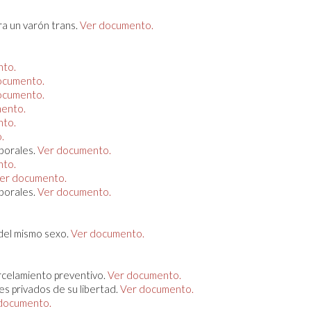
ra un varón trans.
Ver documento.
nto.
ocumento.
ocumento.
ento.
nto.
.
aborales.
Ver documento.
nto.
er documento.
aborales.
Ver documento.
 del mismo sexo.
Ver documento.
arcelamiento preventivo.
Ver documento.
es privados de su libertad.
Ver documento.
documento.