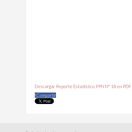
Descargar Reporte Estadístico PPN N° 18 en PDF
f
Compartir