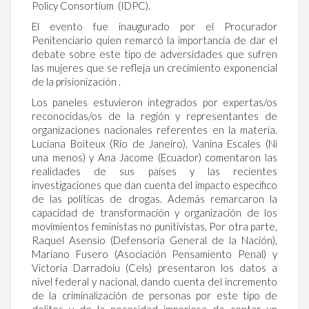
Policy Consortium (IDPC).
El evento fue inaugurado por el Procurador
Penitenciario quien remarcó la importancia de dar el
debate sobre este tipo de adversidades que sufren
las mujeres que se refleja un crecimiento exponencial
de la prisionización .
Los paneles estuvieron integrados por expertas/os
reconocidas/os de la región y representantes de
organizaciones nacionales referentes en la materia.
Luciana Boiteux (Río de Janeiro), Vanina Escales (Ni
una menos) y Ana Jacome (Ecuador) comentaron las
realidades de sus países y las recientes
investigaciones que dan cuenta del impacto específico
de las políticas de drogas. Además remarcaron la
capacidad de transformación y organización de los
movimientos feministas no punitivistas, Por otra parte,
Raquel Asensio (Defensoría General de la Nación),
Mariano Fusero (Asociación Pensamiento Penal) y
Victoria Darradoiu (Cels) presentaron los datos a
nivel federal y nacional, dando cuenta del incremento
de la criminalización de personas por este tipo de