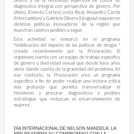
delitos y de la necesidad imperiosa de contar un
diagnóstico integral con perspectiva de género. Por
último, Ernesto Cortes( costa Rica), Alejandro Corda
(Intercambios) y Gabriela Olivera (Uruguay) expusieron
distintas políticas innovadoras de la región que
muestran caminos posibles a seguir.
Esta actividad se enmarcó en el programa
"visibilización del impacto de las políticas de drogas "
creado recientemente por la Procuración. El
organismo cuenta con un equipo de trabajo específico
de género y diversidad sexual que desde hace años
viene dando cuenta de la gravedad del problema. En
ese contexto, la Procuración creó un programa
específico a fin de poder realizar una lectura crítica
más profunda que permita transversalizar el
fenómeno y procurar diagnósticos y posibles
estrategias que reduzcan el encarcelamiento de
mujeres
DÍA INTERNACIONAL DE NELSON MANDELA: LA
PPN REAFIRMA SU COMPROMISO CON LA