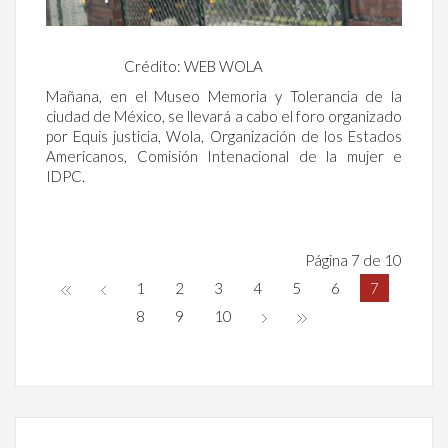
Crédito: WEB WOLA
Mañana, en el Museo Memoria y Tolerancia de la
ciudad de México, se llevará a cabo el foro organizado
por Equis justicia, Wola, Organización de los Estados
Americanos, Comisión Intenacional de la mujer e
IDPC.
Página 7 de 10
1
2
3
4
5
6
7
8
9
10